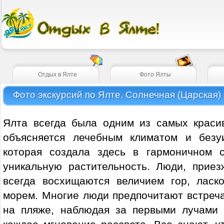
Отдых в Ялте
Фото Ялты
Фото экскурсий по Ялте. Солнечная (Царская)
Ялта всегда была одним из самых краси
объясняется лечебным климатом и безу
которая создала здесь в гармоничном 
уникальную растительность. Люди, прие
всегда восхищаются величием гор, лас
морем. Многие люди предпочитают встреча
на пляже, наблюдая за первыми лучами