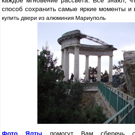
каждое мгновение рассвета. Все знают, 
способ сохранить самые яркие моменты и 
купить двери из алюминия Мариуполь
Фото Ялты
помогут Вам сберечь с