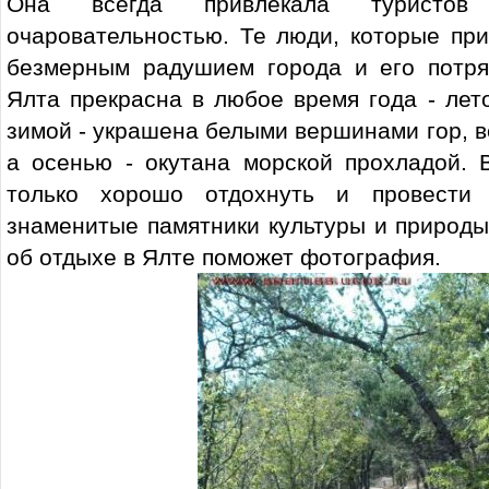
Она всегда привлекала туристо
очаровательностью. Те люди, которые пр
безмерным радушием города и его потр
Ялта прекрасна в любое время года - лето
зимой - украшена белыми вершинами гор, ве
а осенью - окутана морской прохладой. 
только хорошо отдохнуть и провести
знаменитые памятники культуры и природы
об отдыхе в Ялте поможет фотография.