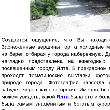
Создается ощущение, что Вы находите
Заснеженные вершины гор, а холодные м
на берег, отбирая у города набережную. Д
наглядно представлена на ежегодных 
посвященным городу Ялта. В прекрасном 
проходят тематические выставки фотои
природе города. Фотография навсегда 
забудет через како-то время. Именно бл
можем увидеть, какой
Ялта
была сто и боле
была самым знаменитым и богатым курор