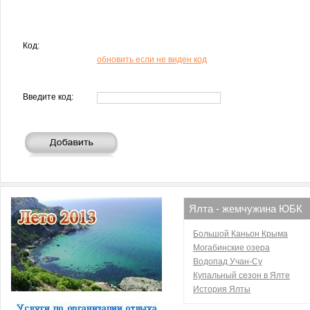
Код:
обновить если не виден код
Введите код:
Ялта - жемчужина ЮБК
Большой Каньон Крыма
Могабинские озера
Водопад Учан-Су
Купальный сезон в Ялте
История Ялты