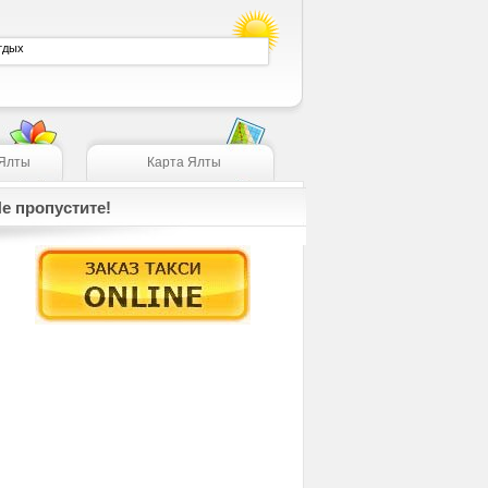
 Ялты
Карта Ялты
е пропустите!