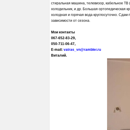
стиральная машина, телевизор, кабельное ТВ (б
холодильник, и др. Большая ортопедическая к
холодная и горячая вода круглосуточно. Сдам 
зависимости от сезона.
Мои контакты
067-652-83-29,
050-711-06-47,
E-mail:
vatras_vn@rambler.ru
Виталий.