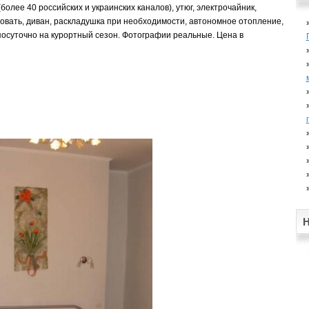
олее 40 российских и украинских каналов), утюг, электрочайник,
ровать, диван, раскладушка при необходимости, автономное отопление,
посуточно на курортный сезон. Фотографии реальные. Цена в
Н