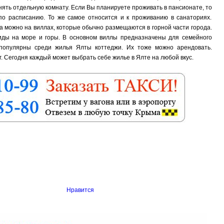
снять отдельную комнату. Если Вы планируете проживать в пансионате, то
по расписанию. То же самое относится и к проживанию в санаториях.
та можно на виллах, которые обычно размещаются в горной части города.
иды на море и горы. В основном виллы предназначены для семейного
 популярны среди жилья Ялты коттеджи. Их тоже можно арендовать.
. Сегодня каждый может выбрать себе жилье в Ялте на любой вкус.
Нравится