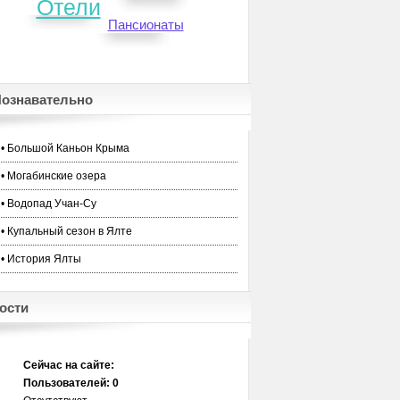
Отели
Пансионаты
ознавательно
• Большой Каньон Крыма
• Могабинские озера
• Водопад Учан-Су
• Купальный сезон в Ялте
• История Ялты
ости
Сейчас на сайте:
Пользователей: 0