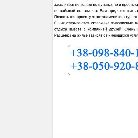
заселиться не только по путевке, но и просто 
не забывайтео том, что Вам придется жить 
Познать всю красоту этого знаменитого курор
С них открываются сказочные живописные в
отдыха вместе с компанией друзей. Очень
Расценки на жилье зависят от имеющихся услуг