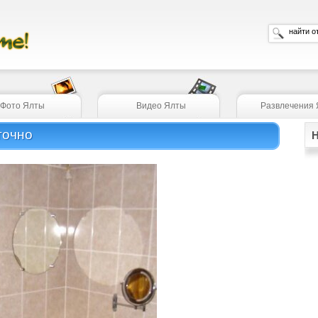
Фото Ялты
Видео Ялты
Развлечения
точно
Н