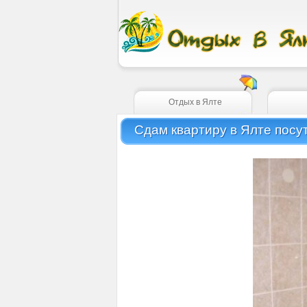
Отдых в Ялте
Сдам квартиру в Ялте посу