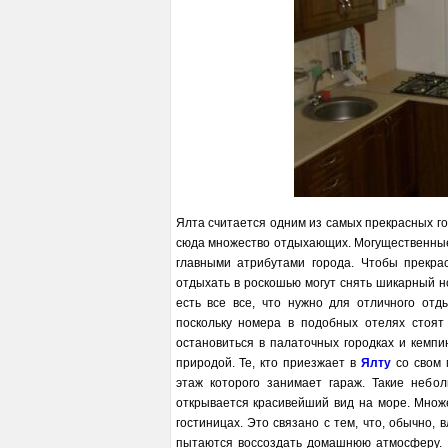
Ялта считается одним из самых прекрасных г
сюда множество отдыхающих. Могущественные 
главными атрибутами города. Чтобы прекра
отдыхать в роскошью могут снять шикарный н
есть все все, что нужно для отличного отд
поскольку номера в подобных отелях стоят 
остановиться в палаточных городках и кемпи
природой. Те, кто приезжает в
Ялту
со свом 
этаж которого занимает гараж. Такие небо
открывается красивейший вид на море. Множ
гостиницах. Это связано с тем, что, обычно,
пытаются воссоздать домашнюю атмосферу. 