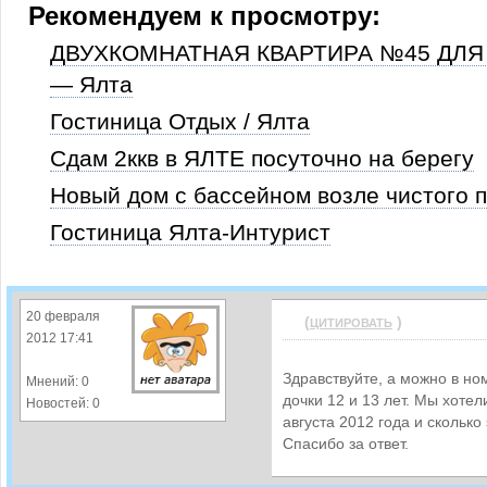
Рекомендуем к просмотру:
ДВУХКОМНАТНАЯ КВАРТИРА №45 ДЛ
— Ялта
Гостиница Отдых / Ялта
Сдам 2ккв в ЯЛТЕ посуточно на берегу
Новый дом с бассейном возле чистого 
Гостиница Ялта-Интурист
20 февраля
(
)
ЦИТИРОВАТЬ
2012 17:41
Здравствуйте, а можно в но
Мнений: 0
дочки 12 и 13 лет. Мы хотел
Новостей: 0
августа 2012 года и сколько 
Спасибо за ответ.