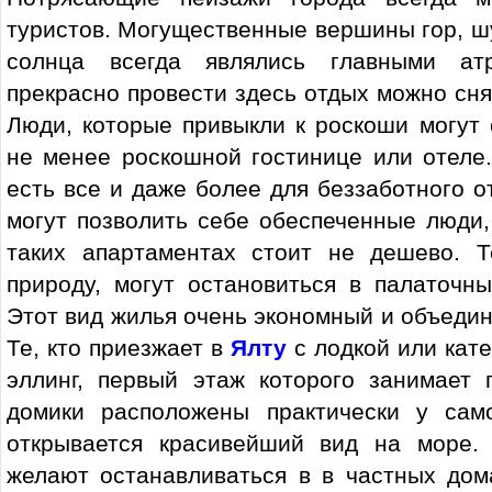
туристов. Могущественные вершины гор, шу
солнца всегда являлись главными ат
прекрасно провести здесь отдых можно сня
Люди, которые привыкли к роскоши могут
не менее роскошной гостинице или отеле
есть все и даже более для беззаботного о
могут позволить себе обеспеченные люди,
таких апартаментах стоит не дешево. 
природу, могут остановиться в палаточны
Этот вид жилья очень экономный и объедин
Те, кто приезжает в
Ялту
с лодкой или кат
эллинг, первый этаж которого занимает 
домики расположены практически у сам
открывается красивейший вид на море.
желают останавливаться в в частных дом