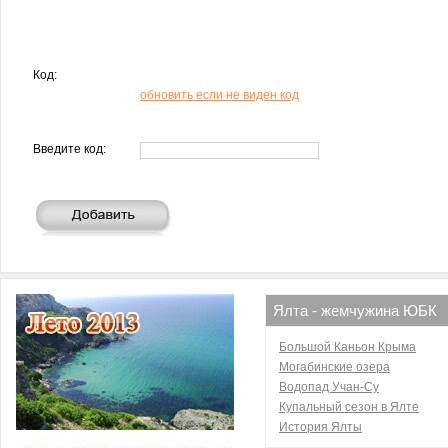
Код:
обновить если не виден код
Введите код:
Ялта - жемчужина ЮБК
Большой Каньон Крыма
Могабинские озера
Водопад Учан-Су
Купальный сезон в Ялте
История Ялты