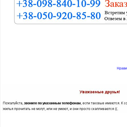
Нрави