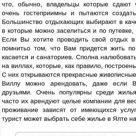
что, обычно, владельцы которые сдают
очень гостеприимны и пытаются создат
Большинство отдыхающих выбирают в каче
в которые можно заселиться и по путевке,
Если Вы хотите проводить свой отдых в
помнитьо том, что Вам придется жить по
касается и санаториев. Сполна налюбоват
на виллах, которые, как правило, построен
С них открываются прекрасные живописные 
Виллу можно арендовать, даже если 
друзьями. Очень популярны среди жиль
часто их арендуют целые компании для вес
проживание зависят от имеющихся услу
турист может выбрать себе жилье в Ялте на