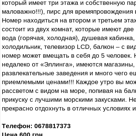
который имеет три этажа и собственную пар
маловажно!!!), пирс для времяпровождения 
Номер находиться на втором и третьем эта
состоит из двух комнат, которые имеют две 
вода (горячая, холодная), душевая кабинка
холодильник, телевизор LCD, балкон – с в
номер может вмещать в себя до 5 человек. 
недалеко от «Эллинга», имеются магазины
развлекательные заведения и много чего е
приемлемыми ценами!!! Каждое утро вы мо
рассветом с видом на море, попивая на бал
прикуску с лучшими морскими закусками. Н
прекрасно отдохнуть в отличных условиях и
Tелефон: 0678817373
Цена 600 грн