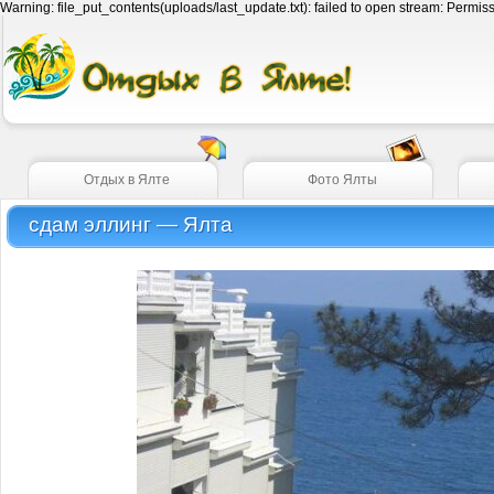
Warning: file_put_contents(uploads/last_update.txt): failed to open stream: Permi
Отдых в Ялте
Фото Ялты
сдам эллинг — Ялта