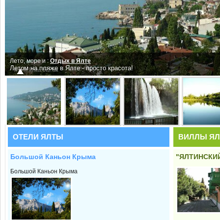
Лето, море и :
Отдых в Ялте
Летом на пляже в Ялте - просто красота!
ОТЕЛИ ЯЛТЫ
ВИЛЛЫ Я
Большой Каньон Крыма
"ЯЛТИНСКИ
Большой Каньон Крыма