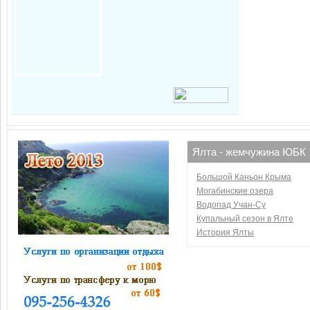
Ялта - жемчужина ЮБК
Большой Каньон Крыма
Могабинские озера
Водопад Учан-Су
Купальный сезон в Ялте
История Ялты