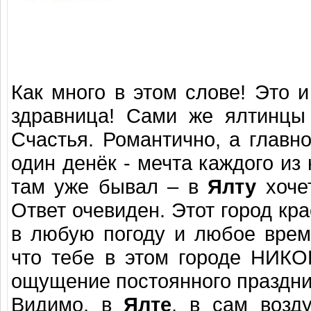
Как много в этом слове! Это и
здравница! Сами же ялтинцы 
Счастья. Романтично, а главн
один денёк - мечта каждого из 
там уже бывал – в
Ялту
хочет
Ответ очевиден. Этот город кр
в любую погоду и любое время
что тебе в этом городе НИКО
ощущение постоянного праздни
Видимо, в
Ялте
, в сам возд