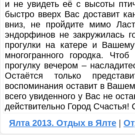
и не увидеть её с высоты пти
быстро вверх Вас доставит ка
вниз, не пройдите мимо Ласт
эндорфинов не закружилась г
прогулки на катере и Вашему
многогранного городка. Чтоб
прогулку вечером – насладите
Остаётся только представ
воспоминания оставит в Вашем 
всего увиденного у Вас не оста
действительно Город Счастья! 
Ялта 2013. Отдых в Ялте
|
От