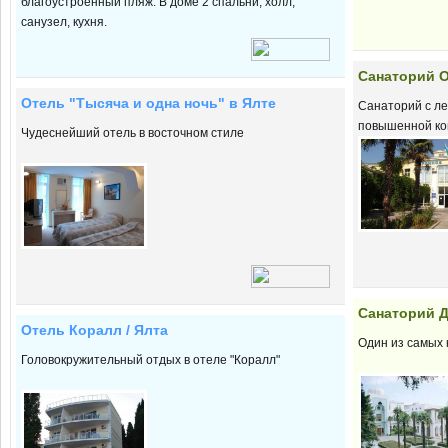
благоустроенный пляж. В доме 2 спальни, холл,
санузел, кухня.
Cанаторий О
Отель "Тысяча и одна ночь" в Ялте
Санаторий с л
повышенной к
Чудеснейший отель в восточном стиле
Cанаторий Д
Отель Коралл / Ялта
Один из самых
Головокружительный отдых в отеле "Коралл"