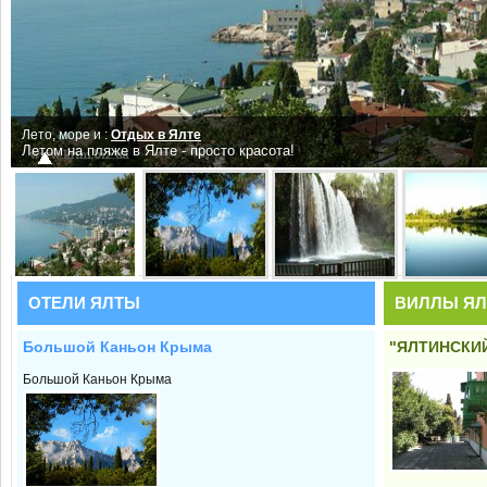
Лето, море и :
Отдых в Ялте
Летом на пляже в Ялте - просто красота!
ОТЕЛИ ЯЛТЫ
ВИЛЛЫ Я
Большой Каньон Крыма
"ЯЛТИНСКИ
Большой Каньон Крыма