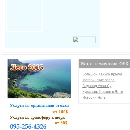
Ялта - жемчужина ЮБК
Большой Каньон Крыма
Могабинские озера
Водопад Учан-Су
Купальный сезон в Ялте
История Ялты