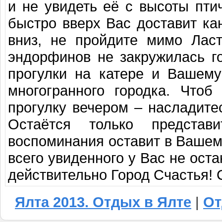
и не увидеть её с высоты пти
быстро вверх Вас доставит ка
вниз, не пройдите мимо Ласт
эндорфинов не закружилась г
прогулки на катере и Вашему
многогранного городка. Чтоб
прогулку вечером – насладите
Остаётся только представ
воспоминания оставит в Вашем 
всего увиденного у Вас не оста
действительно Город Счастья! 
Ялта 2013. Отдых в Ялте
|
От