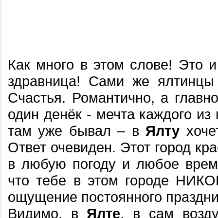
Как много в этом слове! Это и
здравница! Сами же ялтинцы 
Счастья. Романтично, а главн
один денёк - мечта каждого из 
там уже бывал – в
Ялту
хочет
Ответ очевиден. Этот город кр
в любую погоду и любое время
что тебе в этом городе НИКО
ощущение постоянного праздни
Видимо, в
Ялте
, в сам возд